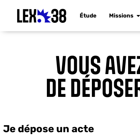
Étude
Missions
VOUS AVE
DE DÉPOSE
Je dépose un acte