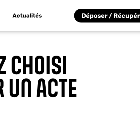
Déposer / Récupér
Actualités
Z CHOISI
R UN ACTE