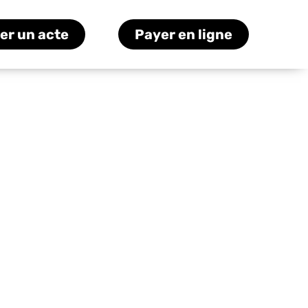
er un acte
Payer en ligne